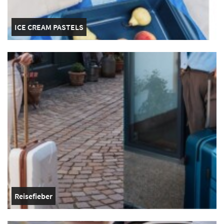
ICE CREAM PASTELS
Reisefieber